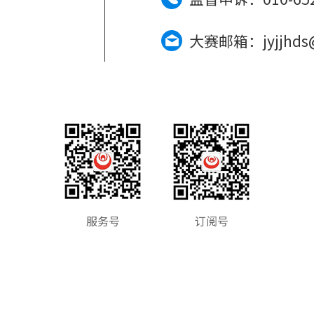
大赛邮箱：jyjjhds
订阅号
服务号