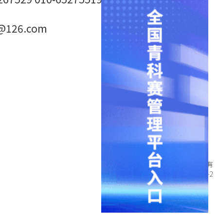
@126.com
中国下一代教育基金会 版权所有
京ICP备11034744号-2