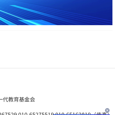
一代教育基金会
7529 010-65275519 010-65162819（传真）