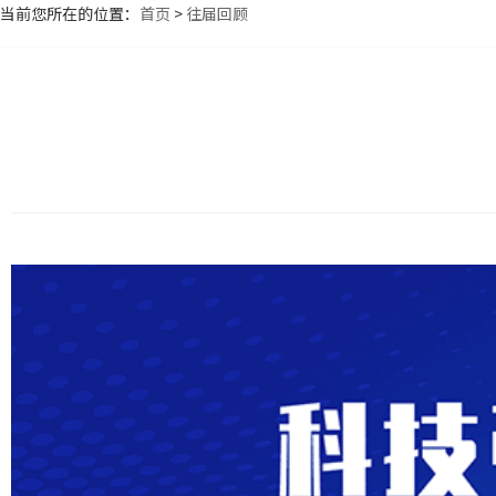
当前您所在的位置：
首页
>
往届回顾